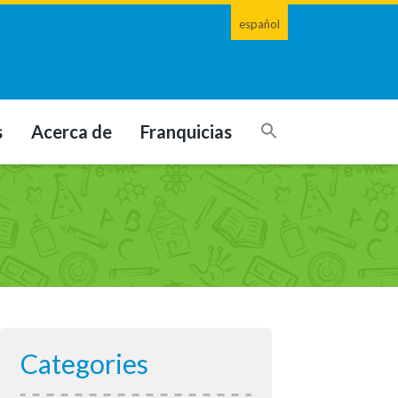
español
s
Acerca de
Franquicias
Categories