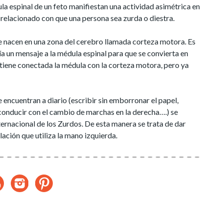
ula espinal de un feto manifiestan una actividad asimétrica en
 relacionado con que una persona sea zurda o diestra.
e nacen en una zona del cerebro llamada corteza motora. Es
 un mensaje a la médula espinal para que se convierta en
tiene conectada la médula con la corteza motora, pero ya
se encuentran a diario (escribir sin emborronar el papel,
 conducir con el cambio de marchas en la derecha….) se
nternacional de los Zurdos. De esta manera se trata de dar
lación que utiliza la mano izquierda.