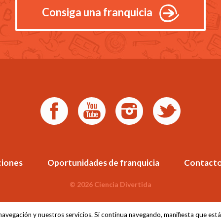
Consiga una franquicia
ciones
Oportunidades de franquicia
Contact
© 2026 Ciencia Divertida
 navegación y nuestros servicios. Si continua navegando, manifiesta que es