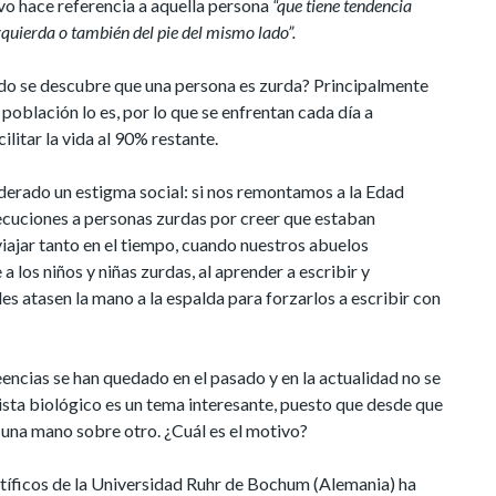
vo hace referencia a aquella persona
“que tiene tendencia
quierda o también del pie del mismo lado”.
do se descubre que una persona es zurda? Principalmente
población lo es, por lo que se enfrentan cada día a
itar la vida al 90% restante.
erado un estigma social: si nos remontamos a la Edad
cuciones a personas zurdas por creer que estaban
 viajar tanto en el tiempo, cuando nuestros abuelos
a los niños y niñas zurdas, al aprender a escribir y
es atasen la mano a la espalda para forzarlos a escribir con
encias se han quedado en el pasado y en la actualidad no se
ista biológico es un tema interesante, puesto que desde que
una mano sobre otro. ¿Cuál es el motivo?
tíficos de la Universidad Ruhr de Bochum (Alemania) ha