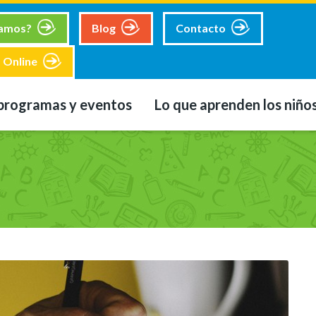
tamos?
Blog
Contacto
 Online
programas y eventos
Lo que aprenden los niño