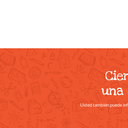
Cie
una 
Usted también puede infl