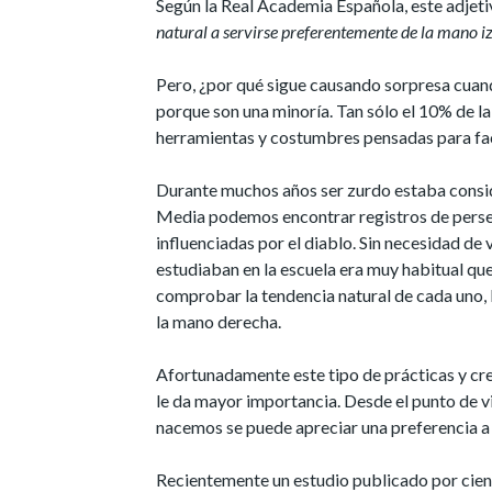
Según la Real Academia Española, este adjeti
natural a servirse preferentemente de la mano iz
Pero, ¿por qué sigue causando sorpresa cuan
porque son una minoría. Tan sólo el 10% de la 
herramientas y costumbres pensadas para facil
Durante muchos años ser zurdo estaba consid
Media podemos encontrar registros de perse
influenciadas por el diablo. Sin necesidad de
estudiaban en la escuela era muy habitual que 
comprobar la tendencia natural de cada uno, l
la mano derecha.
Afortunadamente este tipo de prácticas y cre
le da mayor importancia. Desde el punto de v
nacemos se puede apreciar una preferencia a 
Recientemente un estudio publicado por cien