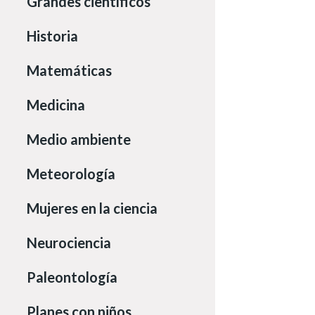
Grandes científicos
Historia
Matemáticas
Medicina
Medio ambiente
Meteorología
Mujeres en la ciencia
Neurociencia
Paleontología
Planes con niños