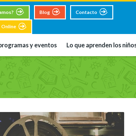
tamos?
Blog
Contacto
 Online
programas y eventos
Lo que aprenden los niño