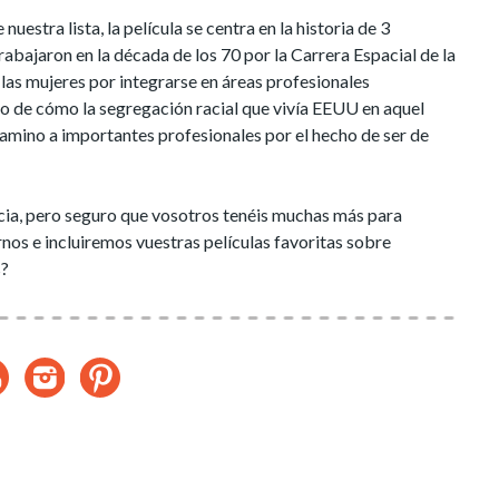
uestra lista, la película se centra en la historia de 3
abajaron en la década de los 70 por la Carrera Espacial de la
las mujeres por integrarse en áreas profesionales
go de cómo la segregación racial que vivía EEUU en aquel
amino a importantes profesionales por el hecho de ser de
licia, pero seguro que vosotros tenéis muchas más para
rnos e incluiremos vuestras películas favoritas sobre
s?