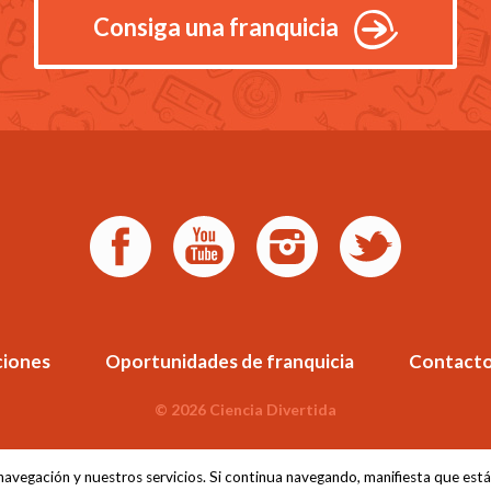
Consiga una franquicia
ciones
Oportunidades de franquicia
Contact
© 2026 Ciencia Divertida
 navegación y nuestros servicios. Si continua navegando, manifiesta que es