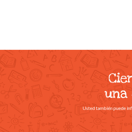
Cie
una 
Usted también puede infl