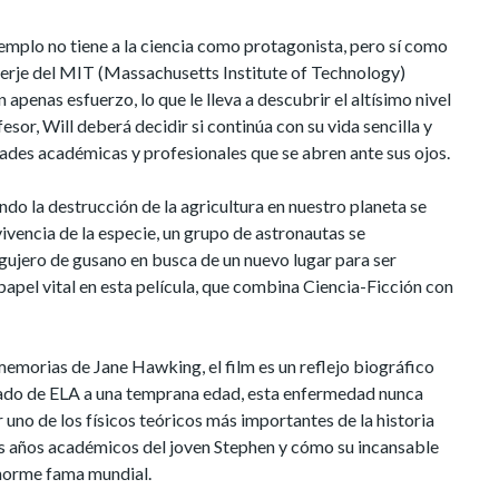
emplo no tiene a la ciencia como protagonista, pero sí como
nserje del MIT (Massachusetts Institute of Technology)
penas esfuerzo, lo que le lleva a descubrir el altísimo nivel
esor, Will deberá decidir si continúa con su vida sencilla y
dades académicas y profesionales que se abren ante sus ojos.
ndo la destrucción de la agricultura en nuestro planeta se
ivencia de la especie, un grupo de astronautas se
agujero de gusano en busca de un nuevo lugar para ser
papel vital en esta película, que combina Ciencia-Ficción con
emorias de Jane Hawking, el film es un reflejo biográfico
cado de ELA a una temprana edad, esta enfermedad nunca
uno de los físicos teóricos más importantes de la historia
ros años académicos del joven Stephen y cómo su incansable
 enorme fama mundial.