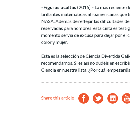
–
Figuras ocultas
(2016) – La más reciente de n
brillantes matemáticas afroamericanas que tr
NASA. Además de reflejar las dificultades de 
reservadas para hombres, esta cinta es testi
momento servía de excusa para dejar por el c
color y mujer.
Esta es la selección de Ciencia Divertida Ga
recomendarnos. Si es así no dudéis en escribi
Ciencia en nuestra lista. ¿Por cuál empezaréi
Share this article