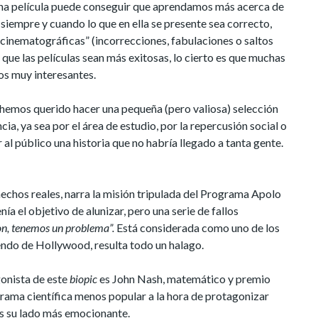
 una película puede conseguir que aprendamos más acerca de
iempre y cuando lo que en ella se presente sea correcto,
 cinematográficas” (incorrecciones, fabulaciones o saltos
que las películas sean más exitosas, lo cierto es que muchas
s muy interesantes.
, hemos querido hacer una pequeña (pero valiosa) selección
cia, ya sea por el área de estudio, por la repercusión social o
l público una historia que no habría llegado a tanta gente.
hechos reales, narra la misión tripulada del Programa Apolo
ía el objetivo de alunizar, pero una serie de fallos
n, tenemos un problema”.
Está considerada como uno de los
niendo de Hollywood, resulta todo un halago.
gonista de este
biopic
es John Nash, matemático y premio
 rama científica menos popular a la hora de protagonizar
s su lado más emocionante.