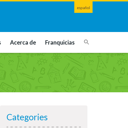
español
s
Acerca de
Franquicias
Categories