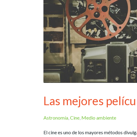
Las mejores pelícu
Astronomía
,
Cine
,
Medio ambiente
El cine es uno de los mayores métodos divulga