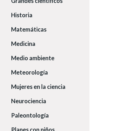
Grandes científicos
Historia
Matemáticas
Medicina
Medio ambiente
Meteorología
Mujeres en la ciencia
Neurociencia
Paleontología
Planes con niños